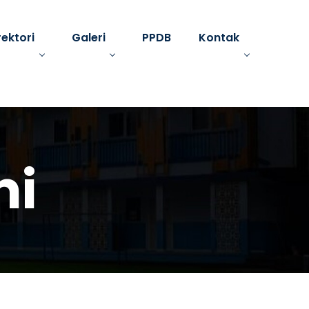
rektori
Galeri
PPDB
Kontak
mi