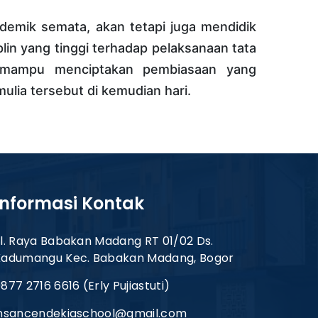
emik semata, akan tetapi juga mendidik
lin yang tinggi terhadap pelaksanaan tata
an mampu menciptakan pembiasaan yang
ulia tersebut di kemudian hari.
Informasi Kontak
l. Raya Babakan Madang RT 01/02 Ds.
Kadumangu Kec. Babakan Madang, Bogor
877 2716 6616 (Erly Pujiastuti)
insancendekiaschool@gmail.com