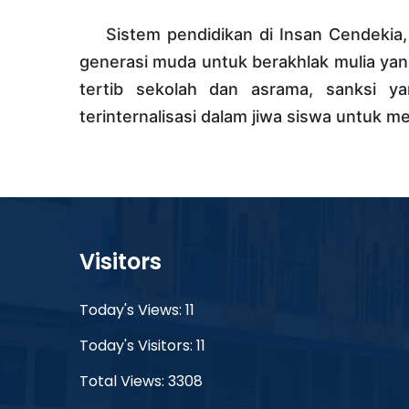
Sistem pendidikan di Insan Cendekia, 
generasi muda untuk berakhlak mulia yang
tertib sekolah dan asrama, sanksi y
terinternalisasi dalam jiwa siswa untuk m
Visitors
Today's Views: 11
Today's Visitors: 11
Total Views: 3308