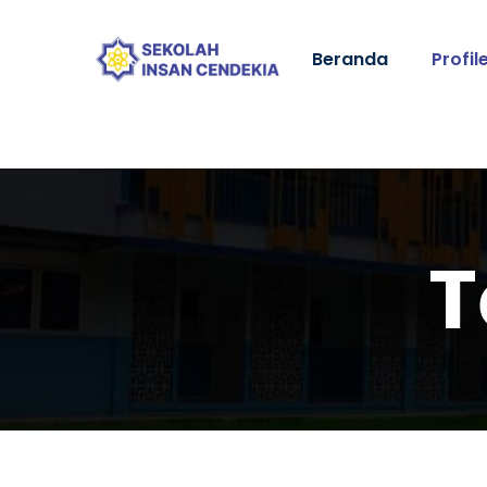
Beranda
Profil
T