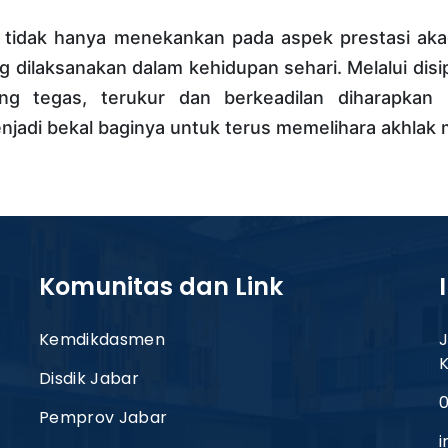
tidak hanya menekankan pada aspek prestasi akad
 dilaksanakan dalam kehidupan sehari. Melalui disip
ang tegas, terukur dan berkeadilan diharapk
enjadi bekal baginya untuk terus memelihara akhlak m
Komunitas dan Link
Kemdikdasmen
J
Disdik Jabar
0
Pemprov Jabar