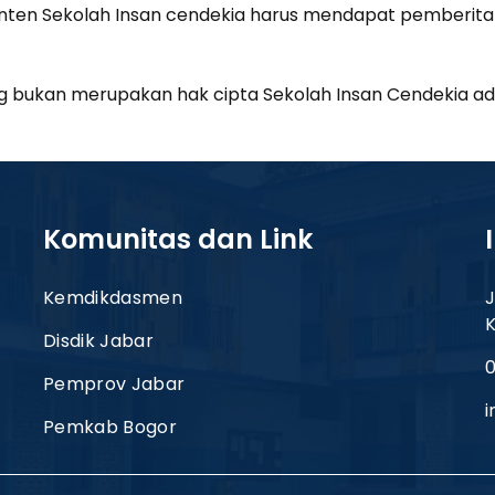
ten Sekolah Insan cendekia harus mendapat pemberitahua
ng bukan merupakan hak cipta Sekolah Insan Cendekia ada
Komunitas dan Link
Kemdikdasmen
J
Disdik Jabar
0
Pemprov Jabar
Pemkab Bogor