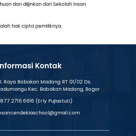
n dan diijinkan dari Sekolah Insan
lah hak cipta pemiliknya.
Informasi Kontak
l. Raya Babakan Madang RT 01/02 Ds.
Kadumangu Kec. Babakan Madang, Bogor
877 2716 6616 (Erly Pujiastuti)
insancendekiaschool@gmail.com