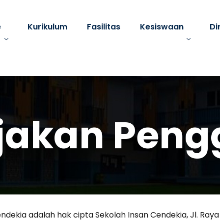
e
Kurikulum
Fasilitas
Kesiswaan
Di
jakan Pen
ndekia adalah hak cipta Sekolah Insan Cendekia, Jl. Ra