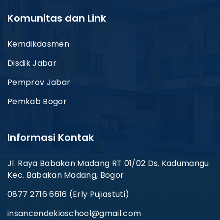
Komunitas dan Link
Kemdikdasmen
Disdik Jabar
Pemprov Jabar
Pemkab Bogor
Informasi Kontak
Jl. Raya Babakan Madang RT 01/02 Ds. Kadumangu
Kec. Babakan Madang, Bogor
0877 2716 6616 (Erly Pujiastuti)
insancendekiaschool@gmail.com