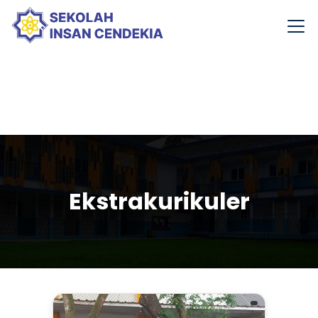
Ekstrakurikuler