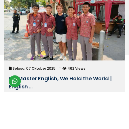
Selasa, 07 Oktober 2025
462 Views
We Master English, We Hold the World |
English ...
Selengkapnya