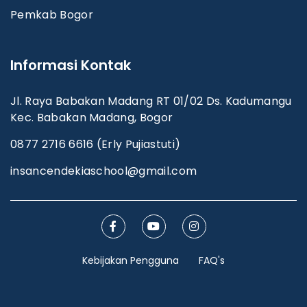
Pemkab Bogor
Informasi Kontak
Jl. Raya Babakan Madang RT 01/02 Ds. Kadumangu
Kec. Babakan Madang, Bogor
0877 2716 6616 (Erly Pujiastuti)
insancendekiaschool@gmail.com
Kebijakan Pengguna
FAQ's