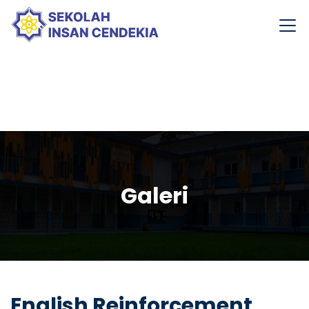
Galeri
English Reinforcement