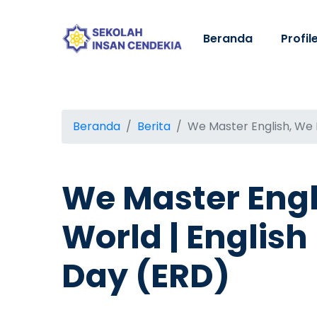
Beranda
Profil
Beranda
Berita
We Master English, We H
We Master Engl
World | Englis
Day (ERD)