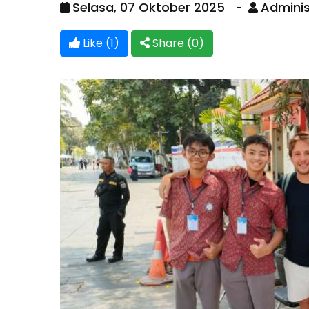
Selasa, 07 Oktober 2025
Adminis
Like (1)
Share (
0
)