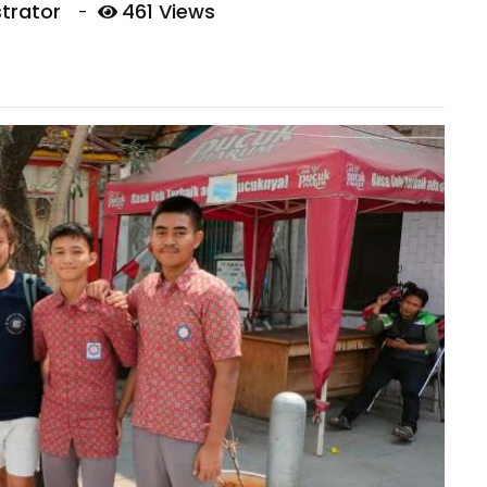
trator
461 Views