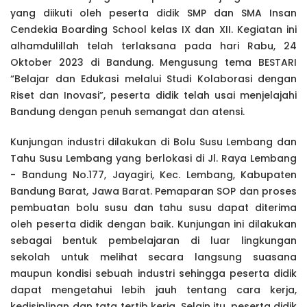
yang diikuti oleh peserta didik SMP dan SMA Insan
Cendekia Boarding School kelas IX dan XII. Kegiatan ini
alhamdulillah telah terlaksana pada hari Rabu, 24
Oktober 2023 di Bandung. Mengusung tema BESTARI
“Belajar dan Edukasi melalui Studi Kolaborasi dengan
Riset dan Inovasi”, peserta didik telah usai menjelajahi
Bandung dengan penuh semangat dan atensi.
Kunjungan industri dilakukan di Bolu Susu Lembang dan
Tahu Susu Lembang yang berlokasi di Jl. Raya Lembang
- Bandung No.177, Jayagiri, Kec. Lembang, Kabupaten
Bandung Barat, Jawa Barat. Pemaparan SOP dan proses
pembuatan bolu susu dan tahu susu dapat diterima
oleh peserta didik dengan baik. Kunjungan ini dilakukan
sebagai bentuk pembelajaran di luar lingkungan
sekolah untuk melihat secara langsung suasana
maupun kondisi sebuah industri sehingga peserta didik
dapat mengetahui lebih jauh tentang cara kerja,
kedisiplinan dan tata tertib kerja. Selain itu, peserta didik