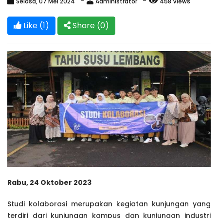
Selasa, 07 Mei 2024
Administrator
458 Views
Like (1)
Share (
0
)
Rabu, 24 Oktober 2023
Studi kolaborasi merupakan kegiatan kunjungan yang
terdiri dari kunjungan kampus dan kunjungan industri