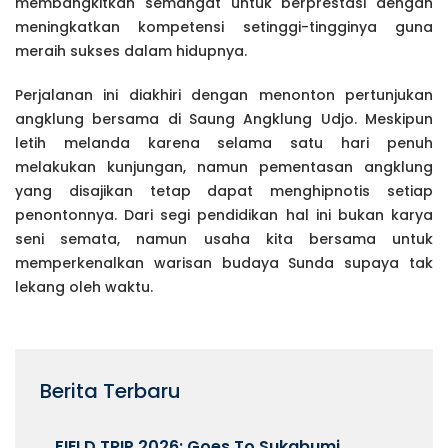
membangkitkan semangat untuk berprestasi dengan
meningkatkan kompetensi setinggi-tingginya guna
meraih sukses dalam hidupnya.
Perjalanan ini diakhiri dengan menonton pertunjukan
angklung bersama di Saung Angklung Udjo. Meskipun
letih melanda karena selama satu hari penuh
melakukan kunjungan, namun pementasan angklung
yang disajikan tetap dapat menghipnotis setiap
penontonnya. Dari segi pendidikan hal ini bukan karya
seni semata, namun usaha kita bersama untuk
memperkenalkan warisan budaya Sunda supaya tak
lekang oleh waktu.
Berita Terbaru
FIELD TRIP 2026: Goes To Sukabumi