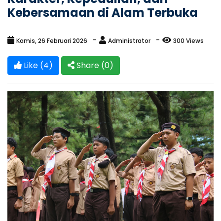
Kebersamaan di Alam Terbuka
Kamis, 26 Februari 2026
Administrator
300 Views
Like (4)
Share (
0
)