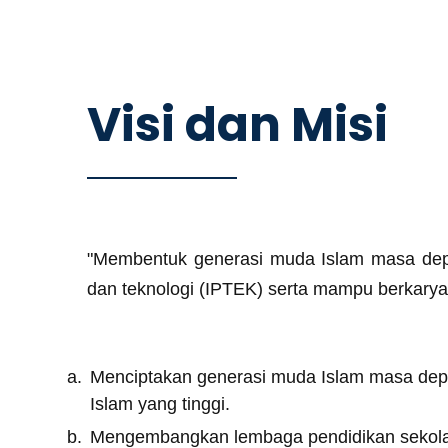
Visi dan Misi
"Membentuk generasi muda Islam masa depa
dan teknologi (IPTEK) serta mampu berkary
Menciptakan generasi muda Islam masa depan 
Islam yang tinggi.
Mengembangkan lembaga pendidikan sekolah