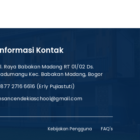
Informasi Kontak
l. Raya Babakan Madang RT 01/02 Ds.
Kadumangu Kec. Babakan Madang, Bogor
877 2716 6616 (Erly Pujiastuti)
insancendekiaschool@gmail.com
Kebijakan Pengguna
FAQ's