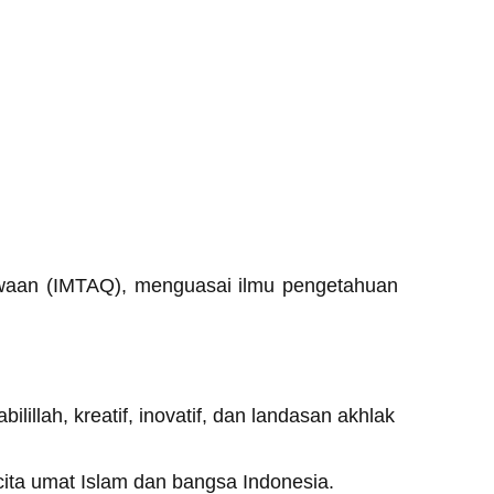
kwaan (IMTAQ), menguasai ilmu pengetahuan
llah, kreatif, inovatif, dan landasan akhlak
ta umat Islam dan bangsa Indonesia.