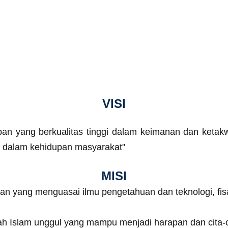
VISI
n yang berkualitas tinggi dalam keimanan dan keta
a dalam kehidupan masyarakat"
MISI
yang menguasai ilmu pengetahuan dan teknologi, fisabili
 Islam unggul yang mampu menjadi harapan dan cita-ci