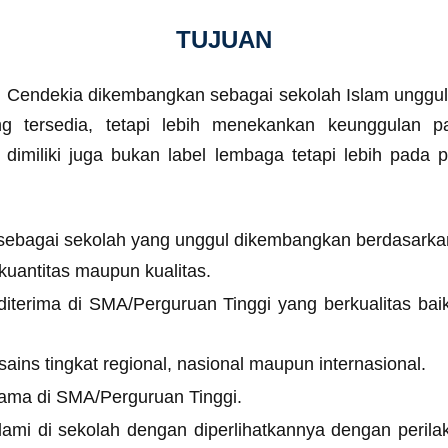
TUJUAN
dekia dikembangkan sebagai sekolah Islam unggul. Pr
g tersedia, tetapi lebih menekankan keunggulan 
dimiliki juga bukan label lembaga tetapi lebih pada
gai sekolah yang unggul dikembangkan berdasarkan t
kuantitas maupun kualitas.
diterima di SMA/Perguruan Tinggi yang berkualitas bai
ains tingkat regional, nasional maupun internasional.
elama di SMA/Perguruan Tinggi.
slami di sekolah dengan diperlihatkannya dengan perila