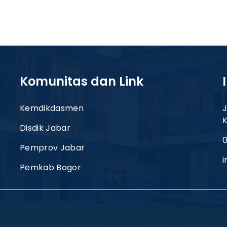
Komunitas dan Link
Kemdikdasmen
J
Disdik Jabar
0
Pemprov Jabar
Pemkab Bogor