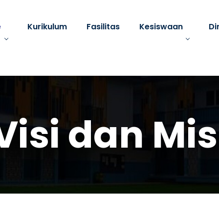
e
Kurikulum
Fasilitas
Kesiswaan
Di
Visi dan Mis