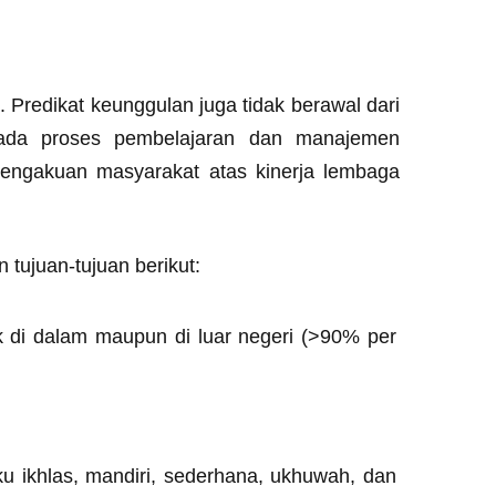
edikat keunggulan juga tidak berawal dari
pada proses pembelajaran dan manajemen
 pengakuan masyarakat atas kinerja lembaga
ujuan-tujuan berikut:
k di dalam maupun di luar negeri (>90% per
ku ikhlas, mandiri, sederhana, ukhuwah, dan