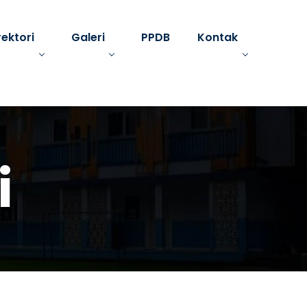
rektori
Galeri
PPDB
Kontak
i