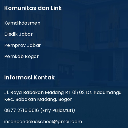
Komunitas dan Link
Kemdikdasmen
Disdik Jabar
Pemprov Jabar
Pemkab Bogor
Informasi Kontak
Jl. Raya Babakan Madang RT 01/02 Ds. Kadumangu
Kec. Babakan Madang, Bogor
0877 2716 6616 (Erly Pujiastuti)
insancendekiaschool@gmail.com