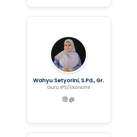
Wahyu Setyorini, S.Pd., Gr.
Guru IPS/Ekonomi
@