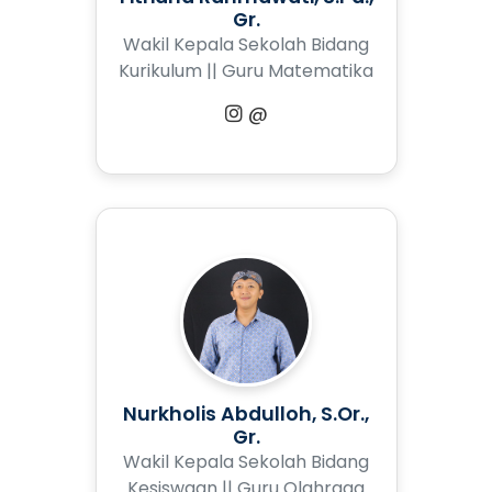
Gr.
Wakil Kepala Sekolah Bidang
Kurikulum || Guru Matematika
@
Nurkholis Abdulloh, S.Or.,
Gr.
Wakil Kepala Sekolah Bidang
Kesiswaan || Guru Olahraga