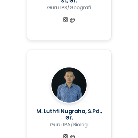
Si., Gr.
Guru IPS/Geografi
@
M. Luthfi Nugraha, S.Pd.,
Gr.
Guru IPA/Biologi
@