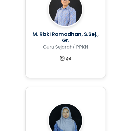
M. Rizki Ramadhan, S.Sej.,
Gr.
Guru Sejarah/ PPKN
@