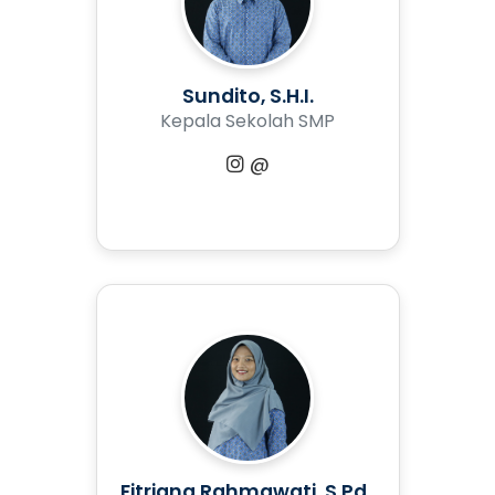
Sundito, S.H.I.
Kepala Sekolah SMP
@
Fitriana Rahmawati, S.Pd.,