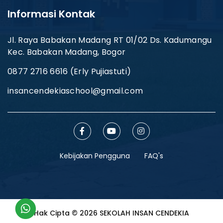
Informasi Kontak
Jl. Raya Babakan Madang RT 01/02 Ds. Kadumangu
Kec. Babakan Madang, Bogor
0877 2716 6616 (Erly Pujiastuti)
insancendekiaschool@gmail.com
Kebijakan Pengguna
FAQ's
Hak Cipta © 2026 SEKOLAH INSAN CENDEKIA