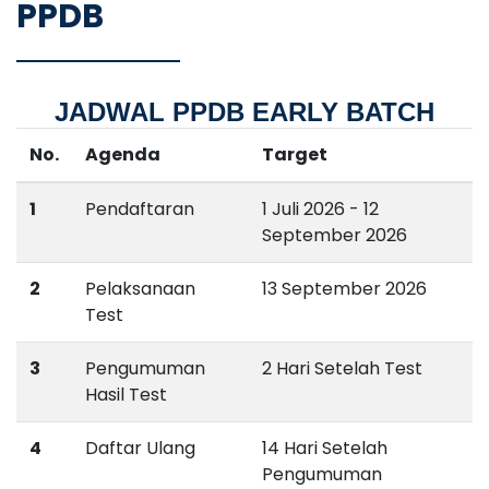
PPDB
JADWAL PPDB EARLY BATCH
No.
Agenda
Target
1
Pendaftaran
1 Juli 2026 - 12
September 2026
2
Pelaksanaan
13 September 2026
Test
3
Pengumuman
2 Hari Setelah Test
Hasil Test
4
Daftar Ulang
14 Hari Setelah
Pengumuman