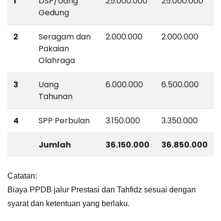
1
DSP/Uang
25.000.000
25.000.000
Gedung
2
Seragam dan
2.000.000
2.000.000
Pakaian
Olahraga
3
Uang
6.000.000
6.500.000
Tahunan
4
SPP Perbulan
3.150.000
3.350.000
Jumlah
36.150.000
36.850.000
Catatan:
Biaya PPDB jalur Prestasi dan Tahfidz sesuai dengan
syarat dan ketentuan yang berlaku.