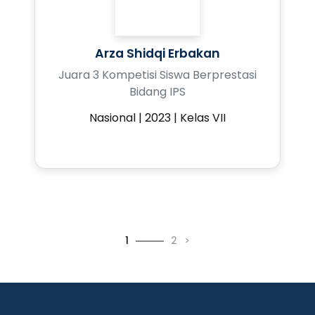
Arza Shidqi Erbakan
Juara 3 Kompetisi Siswa Berprestasi
Bidang IPS
Nasional | 2023 | Kelas VII
1
2
>